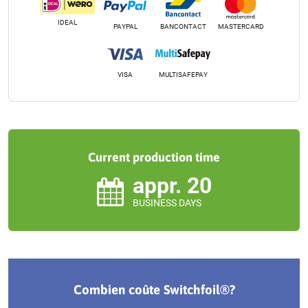
IDEAL
MASTERCARD
PAYPAL
BANCONTACT
VISA
MULTISAFEPAY
Current production time
appr. 20
BUSINESS DAYS
Combien coûte Switchfoil®?