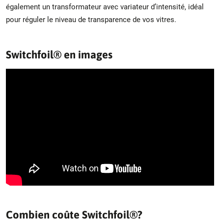
également un transformateur avec variateur d’intensité, idéal
pour réguler le niveau de transparence de vos vitres.
Switchfoil® en images
Combien coûte Switchfoil®?