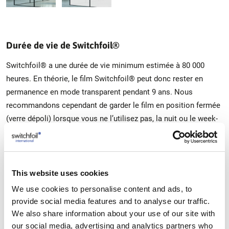
Durée de vie de Switchfoil®
Switchfoil® a une durée de vie minimum estimée à 80 000
heures. En théorie, le film Switchfoil® peut donc rester en
permanence en mode transparent pendant 9 ans. Nous
recommandons cependant de garder le film en position fermée
(verre dépoli) lorsque vous ne l’utilisez pas, la nuit ou le week-
end par exemple. Vous économiserez ainsi de l’énergie
(consommation inférieure à 5W per m²) et vous prolongerez
encore la durée de vie de l’installation.
This website uses cookies
We use cookies to personalise content and ads, to
Trouver un installateur
provide social media features and to analyse our traffic.
We also share information about your use of our site with
our social media, advertising and analytics partners who