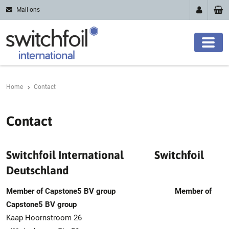
Mail ons
Home
Contact
Contact
Switchfoil International Switchfoil
Deutschland
Member of Capstone5 BV group Member of
Capstone5 BV group
Kaap Hoornstroom 26