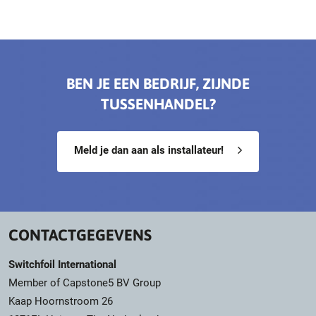
BEN JE EEN BEDRIJF, ZIJNDE
TUSSENHANDEL?
Meld je dan aan als installateur!
CONTACTGEGEVENS
Switchfoil International
Member of Capstone5 BV Group
Kaap Hoornstroom 26