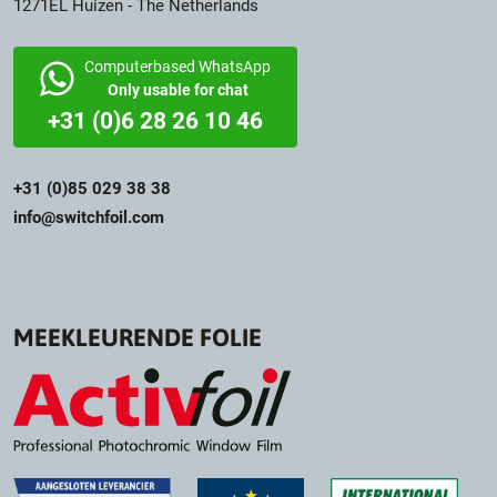
1271EL Huizen - The Netherlands
Computerbased WhatsApp
Only usable for chat
+31 (0)6 28 26 10 46
+31 (0)85 029 38 38
info@switchfoil.com
MEEKLEURENDE FOLIE